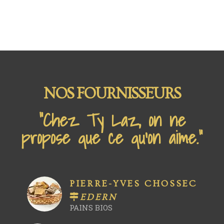
NOS FOURNISSEURS
“Chez Ty Laz, on ne
propose que ce qu'on aime.”
PIERRE-YVES CHOSSEC
EDERN
PAINS BIOS