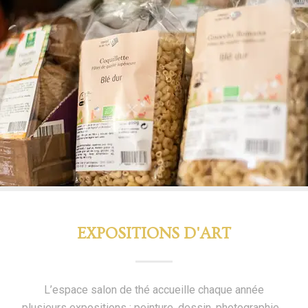
EXPOSITIONS D'ART
L’espace salon de thé accueille chaque année
plusieurs expositions : peinture, dessin, photographie…