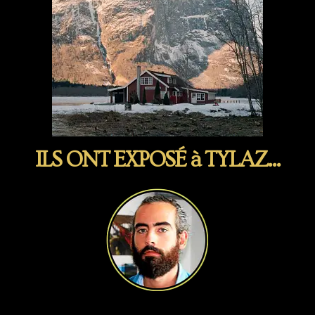
ILS ONT EXPOSÉ à TYLAZ...