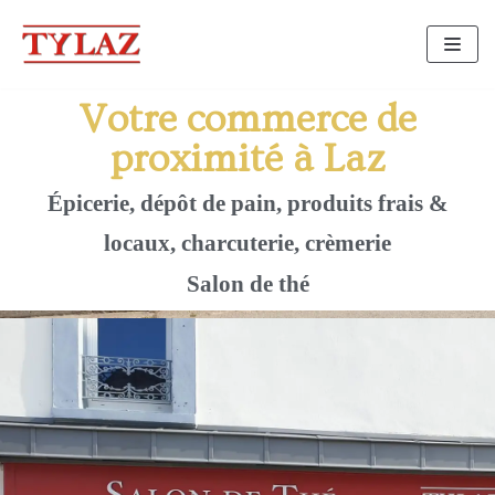
Aller
au
contenu
Votre commerce de
proximité à Laz
Épicerie,
dépôt de pain, produits frais &
locaux, charcuterie, crèmerie
Salon de thé