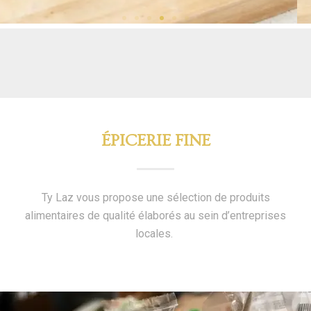
ÉPICERIE FINE
Ty Laz vous propose une sélection de produits
alimentaires de qualité élaborés au sein d’entreprises
locales.