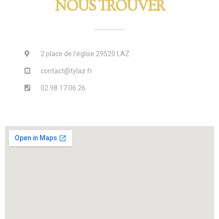
NOUS TROUVER
2 place de l'église 29520 LAZ
contact@tylaz.fr
02 98 17 06 26