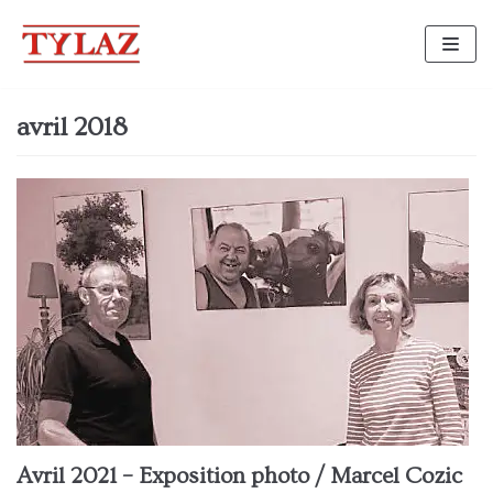
Aller
au
contenu
avril 2018
Avril 2021 – Exposition photo / Marcel Cozic